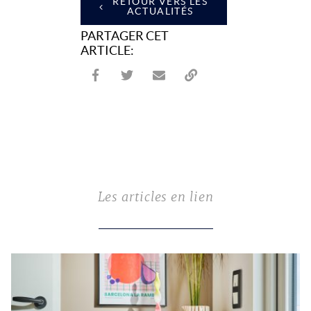
RETOUR VERS LES
ACTUALITÉS
PARTAGER CET
ARTICLE:
Partager sur Facebook
Partager sur Twitter
Envoyer à un ami
Copy to clipboard
Les articles en lien