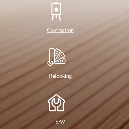
Co-création
Relooking
SAV