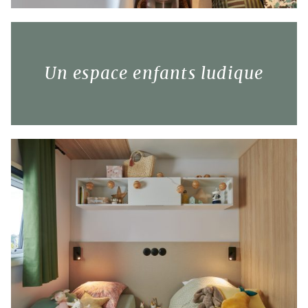
Un espace enfants ludique