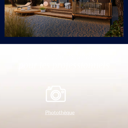
Des services dédiés
pour les professionnels
Photothèque