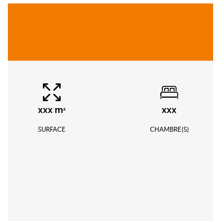
xxx
m
xxx
2
SURFACE
CHAMBRE(S)