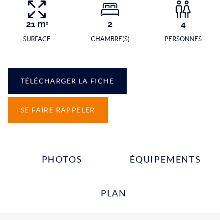
21
m
2
4
2
SURFACE
CHAMBRE(S)
PERSONNES
TÉLÉCHARGER LA FICHE
SE FAIRE RAPPELER
PHOTOS
ÉQUIPEMENTS
PLAN