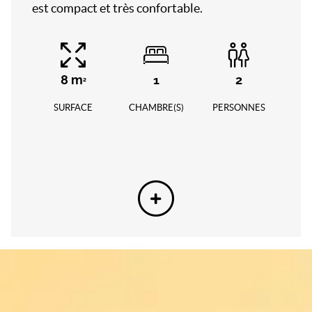
est compact et très confortable.
8
m
1
2
2
SURFACE
CHAMBRE(S)
PERSONNES