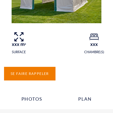
xxx
m
xxx
2
SURFACE
CHAMBRE(S)
SE FAIRE RAPPELER
PHOTOS
PLAN