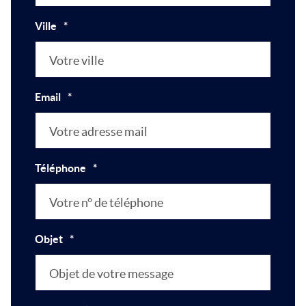
Ville
*
Email
*
Téléphone
*
Objet
*