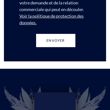
votre demande et de la relation
commerciale qui peut en découler.
Voir la politique de protection des
données.
ENVOYER