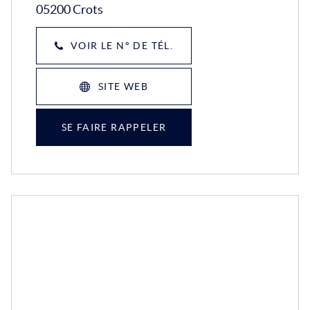
05200 Crots
VOIR LE N° DE TÉL.
SITE WEB
SE FAIRE RAPPELER