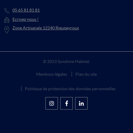
05 65 81 81 81
Ecrivez-nous !
Zone Artisanale 12240 Rieupeyroux
© 2023 Sunshine Habitat.
Mentions légales
Plan du site
Politique de protection des données personnelles
Suivez-nous sur Instagram
Rejoignez-nous sur
Suivez-nous sur
Facebook
LinkedIn