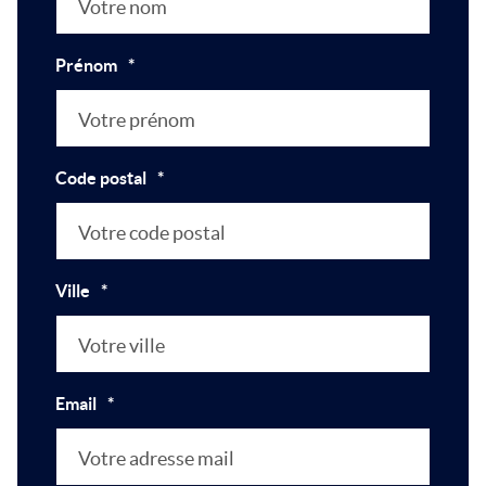
Prénom
*
Code postal
*
Ville
*
Email
*